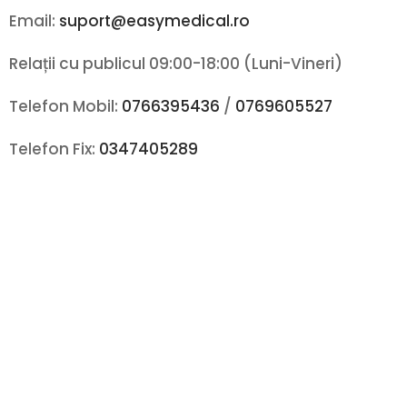
Email:
suport@easymedical.ro
Relații cu publicul 09:00-18:00 (Luni-Vineri)
Telefon Mobil:
0766395436
/
0769605527
Telefon Fix:
0347405289