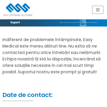
Skip
to
content
Indiferent de problemele întâmpinate, Easy
Medical este mereu alături tine. Nu ezita să ne
contactezi pentru orice întrebări sau nelămuriri.
Echipa noastră îți stă la dispoziție, încercând să
ofere soluțiile necesare în cel mai scurt timp
posibil. Suportul nostru este prompt și gratuit!
Date de contact: