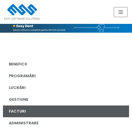
Skip
to
content
BENEFICII
PROGRAMĂRI
LUCRĂRI
GESTIUNE
FACTURI
ADMINISTRARE