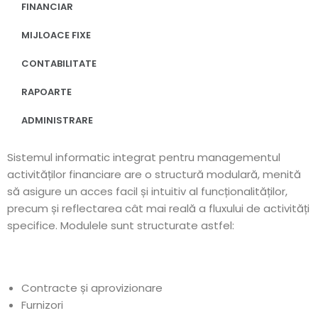
FINANCIAR
MIJLOACE FIXE
CONTABILITATE
RAPOARTE
ADMINISTRARE
Sistemul informatic integrat pentru managementul
activităților financiare are o structură modulară, menită
să asigure un acces facil și intuitiv al funcționalităților,
precum și reflectarea cât mai reală a fluxului de activități
specifice. Modulele sunt structurate astfel:
Contracte și aprovizionare
Furnizori