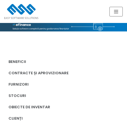
Skip
to
content
BENEFICII
CONTRACTE ȘI APROVIZIONARE
FURNIZORI
STOCURI
OBIECTE DE INVENTAR
CLIENȚI