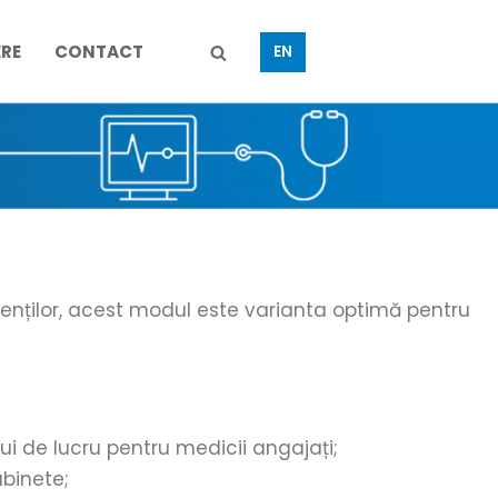
ERE
CONTACT
EN
ienților, acest modul este varianta optimă pentru
ui de lucru pentru medicii angajați;
abinete;