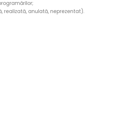
programărilor;
 realizată, anulată, neprezentat).