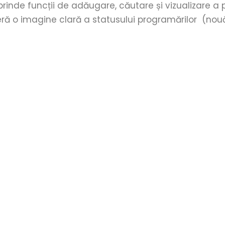
rinde funcții de adăugare, căutare și vizualizare a 
ră o imagine clară a statusului programărilor (nouă,