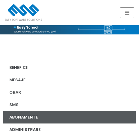
Skip
to
content
BENEFICII
MESAJE
ORAR
SMS
ABONAMENTE
ADMINISTRARE