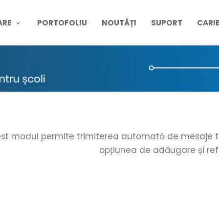
ARE
PORTOFOLIU
NOUTĂȚI
SUPORT
CARI
st modul permite trimiterea automată de mesaje tip S
opțiunea de adăugare și refo