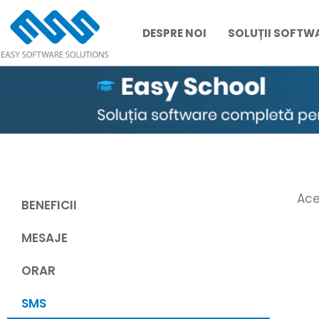
DESPRE NOI
SOLUȚII SOFTW
Skip
to
content
Ace
BENEFICII
MESAJE
ORAR
SMS