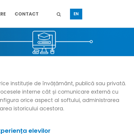
ERE
CONTACT
EN
ice instituție de învățământ, publică sau privată.
procesele interne cât și comunicare externă cu
configura orice aspect al softului, administrarea
izarea istoricului acestora.
periența elevilor